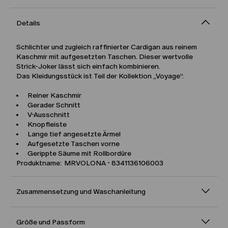
Details
Schlichter und zugleich raffinierter Cardigan aus reinem
Kaschmir mit aufgesetzten Taschen. Dieser wertvolle
Strick-Joker lässt sich einfach kombinieren.
Das Kleidungsstück ist Teil der Kollektion „Voyage“.
Reiner Kaschmir
Gerader Schnitt
V-Ausschnitt
Knopfleiste
Lange tief angesetzte Ärmel
Aufgesetzte Taschen vorne
Gerippte Säume mit Rollbordüre
Produktname: MRVOLONA - 8341136106003
Zusammensetzung und Waschanleitung
Größe und Passform