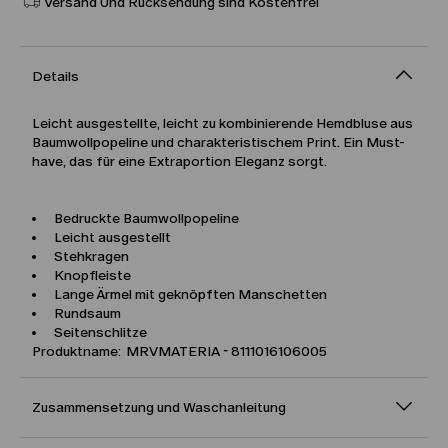
Versand Und Rücksendung sind Kostenfrei
Details
Leicht ausgestellte, leicht zu kombinierende Hemdbluse aus
Baumwollpopeline und charakteristischem Print. Ein Must-
have, das für eine Extraportion Eleganz sorgt.
Bedruckte Baumwollpopeline
Leicht ausgestellt
Stehkragen
Knopfleiste
Lange Ärmel mit geknöpften Manschetten
Rundsaum
Seitenschlitze
Produktname: MRVMATERIA - 8111016106005
Zusammensetzung und Waschanleitung