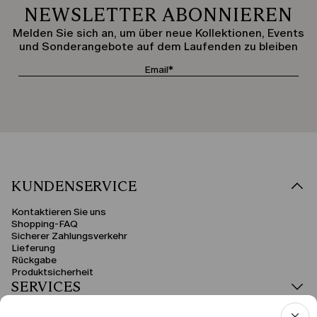
NEWSLETTER ABONNIEREN
Melden Sie sich an, um über neue Kollektionen, Events
und Sonderangebote auf dem Laufenden zu bleiben
KUNDENSERVICE
Kontaktieren Sie uns
Shopping-FAQ
Sicherer Zahlungsverkehr
Lieferung
Rückgabe
Produktsicherheit
SERVICES
RECHTSBEREICH