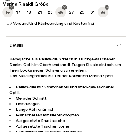
Marina Rinaldi Größe
15
17
19
21
23
25
27
29
31
33
Versand Und Rücksendung sind Kostenfrei
Details
Hemdjacke aus Baumwoll-Stretch in stückgewaschener
Denim-Optik im Oberhemdenstil. Tragen Sie sie einfach, um
Ihren Looks neuen Schwung zu verleihen.
Das Kleidungsstück ist Teil der Kollektion Marina Sport.
Baumwolle mit Stretchanteil und stückgewaschener
Optik
Gerader Schnitt
Hemdkragen
Lange Röhrenärmel
Manschetten mit Nietenknöpfen
Aufgesetzte Brusttasche
Aufgesetzte Taschen vorne
Verschluss mit Knöpfen aus Metall