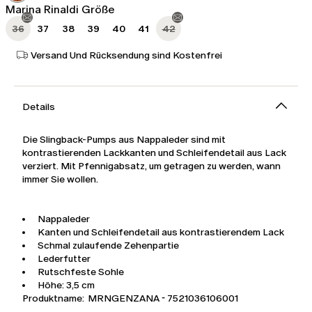
Marina Rinaldi Größe
36
37
38
39
40
41
42
Versand Und Rücksendung sind Kostenfrei
Details
Die Slingback-Pumps aus Nappaleder sind mit
kontrastierenden Lackkanten und Schleifendetail aus Lack
verziert. Mit Pfennigabsatz, um getragen zu werden, wann
immer Sie wollen.
Nappaleder
Kanten und Schleifendetail aus kontrastierendem Lack
Schmal zulaufende Zehenpartie
Lederfutter
Rutschfeste Sohle
Höhe: 3,5 cm
Produktname: MRNGENZANA - 7521036106001