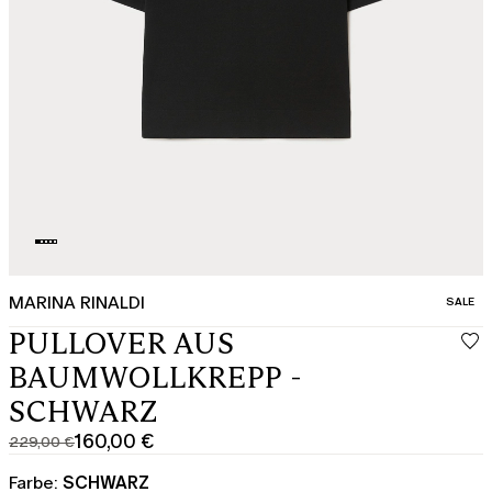
MARINA RINALDI
KATEGO
SALE
PULLOVER AUS
BAUMWOLLKREPP -
SCHWARZ
160,00 €
229,00 €
Ursprünglicher
Aktueller
Preis
Preis
Farbe:
SCHWARZ