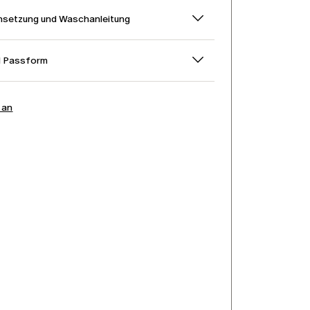
setzung und Waschanleitung
d Passform
 an