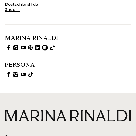
Deutschland | de
ändern
MARINA RINALDI
PERSONA