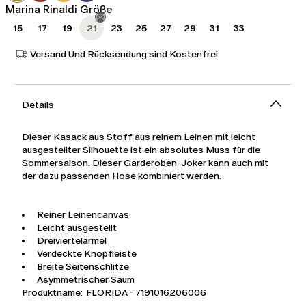
Marina Rinaldi Größe
15
17
19
21
23
25
27
29
31
33
Versand Und Rücksendung sind Kostenfrei
Details
Dieser Kasack aus Stoff aus reinem Leinen mit leicht
ausgestellter Silhouette ist ein absolutes Muss für die
Sommersaison. Dieser Garderoben-Joker kann auch mit
der dazu passenden Hose kombiniert werden.
Reiner Leinencanvas
Leicht ausgestellt
Dreiviertelärmel
Verdeckte Knopfleiste
Breite Seitenschlitze
Asymmetrischer Saum
Produktname: FLORIDA - 7191016206006