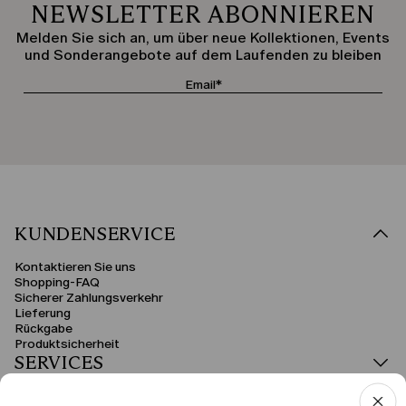
NEWSLETTER ABONNIEREN
Melden Sie sich an, um über neue Kollektionen, Events
und Sonderangebote auf dem Laufenden zu bleiben
KUNDENSERVICE
Kontaktieren Sie uns
Shopping-FAQ
Sicherer Zahlungsverkehr
Lieferung
Rückgabe
Produktsicherheit
SERVICES
RECHTSBEREICH