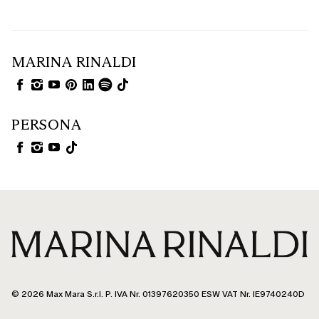
MARINA RINALDI
PERSONA
© 2026 Max Mara S.r.l. P. IVA Nr. 01397620350 ESW VAT Nr. IE9740240D