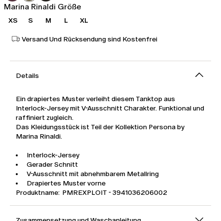
Marina Rinaldi Größe
XS
S
M
L
XL
Versand Und Rücksendung sind Kostenfrei
Details
Ein drapiertes Muster verleiht diesem Tanktop aus
Interlock-Jersey mit V-Ausschnitt Charakter. Funktional und
raffiniert zugleich.
Das Kleidungsstück ist Teil der Kollektion Persona by
Marina Rinaldi.
Interlock-Jersey
Gerader Schnitt
V-Ausschnitt mit abnehmbarem Metallring
Drapiertes Muster vorne
Produktname: PMREXPLOIT - 3941036206002
Zusammensetzung und Waschanleitung