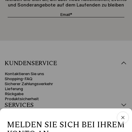
und Sonderangebote auf dem Laufenden zu bleiben
KUNDENSERVICE
Kontaktieren Sie uns
Shopping-FAQ
Sicherer Zahlungsverkehr
Lieferung
Rückgabe
Produktsicherheit
SERVICES
RECHTSBEREICH
MELDEN SIE SICH BEI IHREM