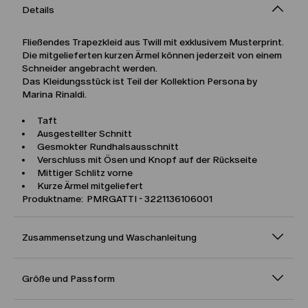
Details
Fließendes Trapezkleid aus Twill mit exklusivem Musterprint.
Die mitgelieferten kurzen Ärmel können jederzeit von einem
Schneider angebracht werden.
Das Kleidungsstück ist Teil der Kollektion Persona by
Marina Rinaldi.
Taft
Ausgestellter Schnitt
Gesmokter Rundhalsausschnitt
Verschluss mit Ösen und Knopf auf der Rückseite
Mittiger Schlitz vorne
Kurze Ärmel mitgeliefert
Produktname: PMRGATTI - 3221136106001
Zusammensetzung und Waschanleitung
Größe und Passform