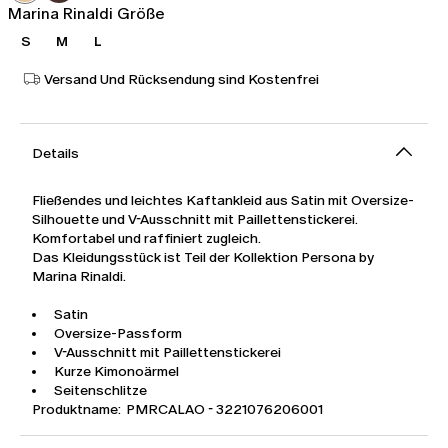
Marina Rinaldi Größe
S
M
L
Versand Und Rücksendung sind Kostenfrei
Details
Fließendes und leichtes Kaftankleid aus Satin mit Oversize-
Silhouette und V-Ausschnitt mit Paillettenstickerei.
Komfortabel und raffiniert zugleich.
Das Kleidungsstück ist Teil der Kollektion Persona by
Marina Rinaldi.
Satin
Oversize-Passform
V-Ausschnitt mit Paillettenstickerei
Kurze Kimonoärmel
Seitenschlitze
Produktname: PMRCALAO - 3221076206001