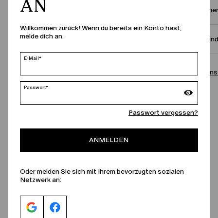
AN
Zusammen
Willkommen zurück! Wenn du bereits ein Konto hast,
melde dich an.
Größe un
E-Mail*
Rufen Sie uns
Passwort*
Passwort vergessen?
ANMELDEN
Oder melden Sie sich mit Ihrem bevorzugten sozialen
Netzwerk an: