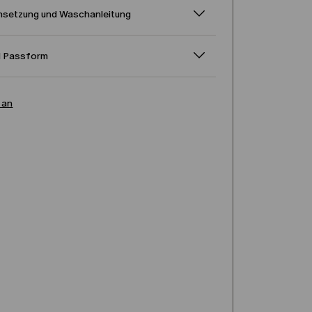
setzung und Waschanleitung
d Passform
 an