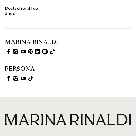
Deutschland | de
ändern
MARINA RINALDI
PERSONA