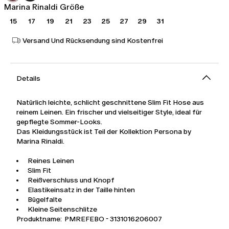
Marina Rinaldi Größe
15
17
19
21
23
25
27
29
31
Versand Und Rücksendung sind Kostenfrei
Details
Natürlich leichte, schlicht geschnittene Slim Fit Hose aus
reinem Leinen. Ein frischer und vielseitiger Style, ideal für
gepflegte Sommer-Looks.
Das Kleidungsstück ist Teil der Kollektion Persona by
Marina Rinaldi.
Reines Leinen
Slim Fit
Reißverschluss und Knopf
Elastikeinsatz in der Taille hinten
Bügelfalte
Kleine Seitenschlitze
Produktname: PMREFEBO - 3131016206007