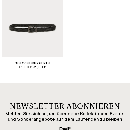
GEFLOCHTENER GÜRTEL
product.price.original
product.price.sale
65,00 €
39,00 €
NEWSLETTER ABONNIEREN
Melden Sie sich an, um über neue Kollektionen, Events
und Sonderangebote auf dem Laufenden zu bleiben