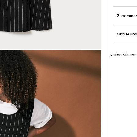
Zusammen
Größe un
Rufen Sie uns