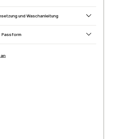
setzung und Waschanleitung
d Passform
 an